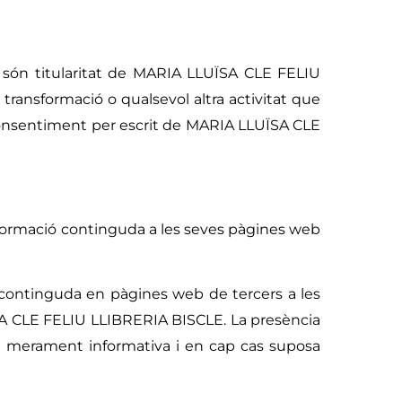
is són titularitat de MARIA LLUÏSA CLE FELIU
transformació o qualsevol altra activitat que
 consentiment per escrit de MARIA LLUÏSA CLE
nformació continguda a les seves pàgines web
continguda en pàgines web de tercers a les
ÏSA CLE FELIU LLIBRERIA BISCLE. La presència
t merament informativa i en cap cas suposa