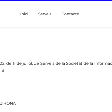
Inici
Serveis
Contacte
02, de 11 de juliol, de Serveis de la Societat de la Inform
at:
- GIRONA