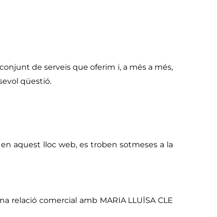
conjunt de serveis que oferim i, a més a més,
evol qüestió.
ts en aquest lloc web, es troben sotmeses a la
d'una relació comercial amb MARIA LLUÏSA CLE